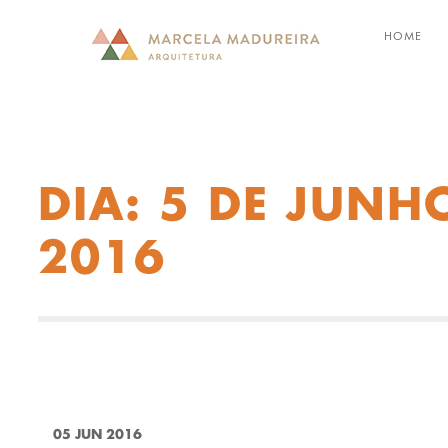
HOME
DIA:
5 DE JUNH
2016
05 JUN 2016