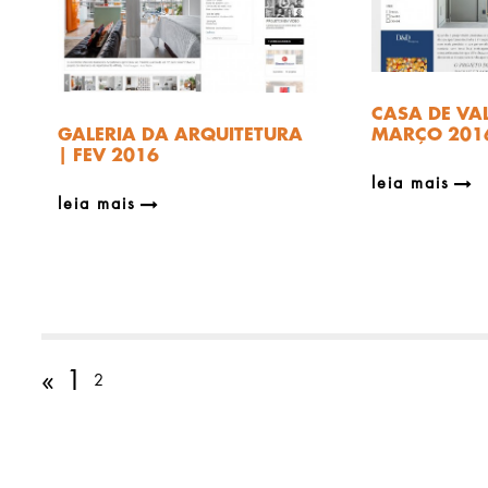
CASA DE VA
GALERIA DA ARQUITETURA
MARÇO 201
| FEV 2016
leia mais
leia mais
«
1
2