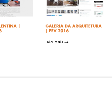
LENTINA |
GALERIA DA ARQUITETURA
6
| FEV 2016
leia mais