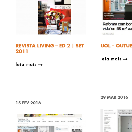
REVISTA LIVING – ED 2 | SET
UOL – OUTU
2011
leia mais
leia mais
29 MAR 2016
15 FEV 2016